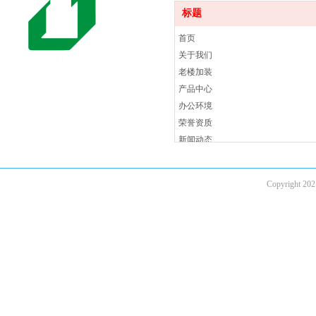
标题
首页
关于我们
老楼加装
骏菱电梯工程
产品中心
办公环境
荣誉资质
新闻动态
联系我们
Copyrigh
荣誉资质3