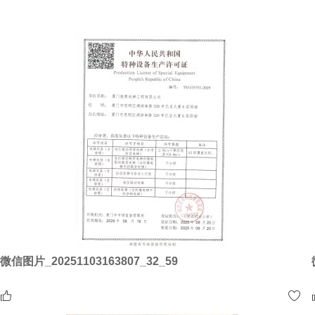
微信图片_20251103163807_32_59